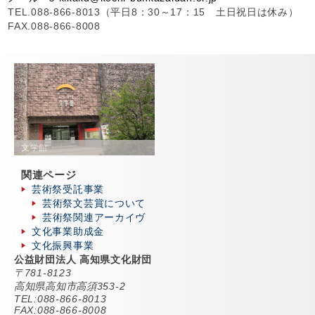
TEL.088-866-8013（平日8：30～17：15 土日祝日は休み）
FAX.088-866-8008
文学館
関連ページ
芸術祭受託事業
芸術祭文芸賞について
芸術祭関連アーカイヴ
文化事業助成金
文化振興事業
公益財団法人 高知県文化財団
〒781-8123
高知県高知市高須353-2
TEL:088-866-8013
FAX:088-866-8008