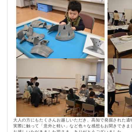
大人の方にもたくさんお越しいただき、高知で発掘された遺
実際に触って「意外と軽い」など色々な感想もお聞きできま
お越しいただきました皆さま、ありがとうございました。