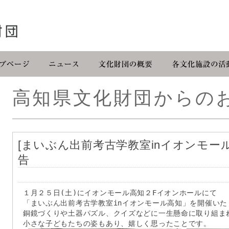
高知県文化財団からの
[まいぶん出前考古学教室inイオンモール高
告
１月２５日(土)にイオンモール高知２Fイオンホールにて
「まいぶん出前考古学教室inイオンモール高知」を開催いた
銅鏡づくりや土器パズル、クイズなどに一生懸命に取り組ま
小さな子どもたちの姿もあり、嬉しく思ったことです。