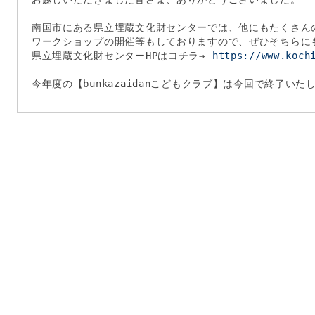
南国市にある県立埋蔵文化財センターでは、他にもたくさん
ワークショップの開催等もしておりますので、ぜひそちらに
県立埋蔵文化財センターHPはコチラ→
https://www.koch
今年度の【bunkazaidanこどもクラブ】は今回で終了い