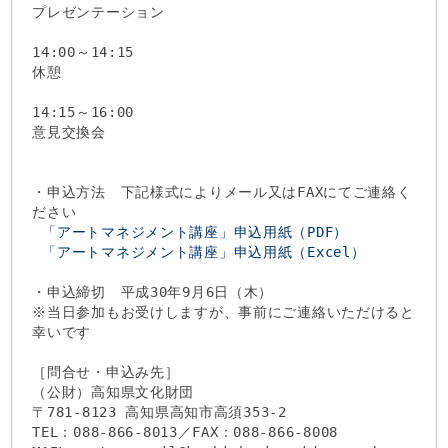
プレゼンテーション
14:00～14:15
休憩
14:15～16:00
意見交換会
・申込方法 下記様式によりメール又はFAXにてご連絡く
ださい
「アートマネジメント講座」申込用紙（PDF）
「アートマネジメント講座」申込用紙（Excel）
・申込締切 平成30年9月6日（木）
※当日参加もお受けしますが、事前にご連絡いただけると
幸いです
［問合せ・申込み先］
（公財）高知県文化財団
〒781-8123 高知県高知市高須353-2
TEL：088-866-8013／FAX：088-866-8008