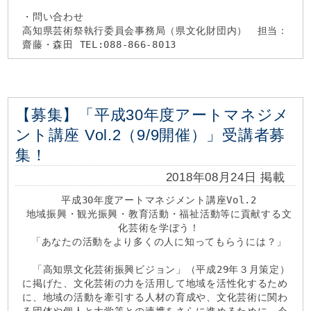
・問い合わせ
高知県芸術祭執行委員会事務局（県文化財団内） 担当：
齋藤・森田 TEL:088-866-8013
【募集】「平成30年度アートマネジメ
ント講座 Vol.2（9/9開催）」受講者募
集！
2018年08月24日 掲載
平成30年度アートマネジメント講座Vol.2
地域振興・観光振興・教育活動・福祉活動等に貢献する文
化芸術を学ぼう！
「あなたの活動をより多くの人に知ってもらうには？」
「高知県文化芸術振興ビジョン」（平成29年３月策定）
に掲げた、文化芸術の力を活用して地域を活性化するため
に、地域の活動を牽引する人材の育成や、文化芸術に関わ