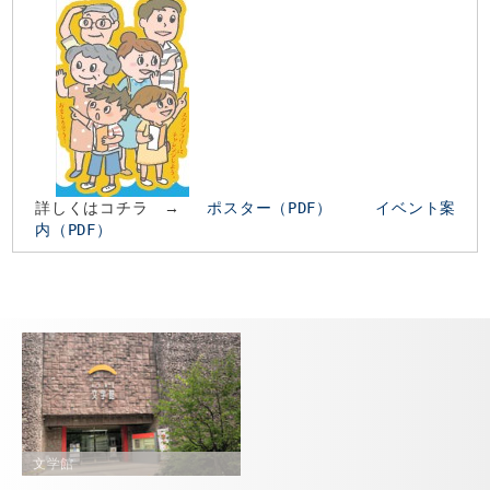
詳しくはコチラ →
ポスター（PDF）
イベント案
内（PDF）
文学館