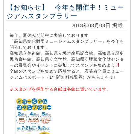
【お知らせ】 今年も開催中！ミュー
ジアムスタンプラリー
2018年08月03日 掲載
毎年、夏休み期間中に実施しております
「高知県文化財団ミュージアムスタンプラリー」を今年も
開催しております！
高知県立美術館、高知県立坂本龍馬記念館、高知県立歴史
民俗資料館、高知県立文学館、高知県立埋蔵文化財センタ
ー
の展覧会やイベントに参加してスタンプを集めよう
全館のスタンプを集めて応募すると、応募者全員にミュー
ジアムパスポート（1年間無料観覧券）がもらえるよ♪
※スタンプを押印する台紙は各館に置いています。