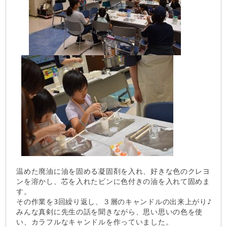
温めた廃油に油を固める凝固剤を入れ、好きな色のクレヨ
ンを溶かし、芯を入れたビンに色付きの油を入れて固めま
す。
その作業を3回繰り返し、３層のキャンドルの出来上がり♪
みんな真剣に先生の話を聞きながら、思い思いの色を使
い、カラフルなキャンドルを作っていました。