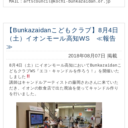
MAIL：artscouncil@kochi-bunkazaidan.or.jp
【Bunkazaidanこどもクラブ】8月4日
（土）イオンモール高知WS ≪報告
≫
2018年08月07日 掲載
8月4日（土）にイオンモール高知においてBunkazaidanこ
どもクラブWS『エコ・キャンドルを作ろう！』を開催いた
しました
講師はキャンドルアーティストの藤岡さわさんに来ていた
だき、イオンの飲食店で出た廃油を使ってキャンドル作り
を行いました。