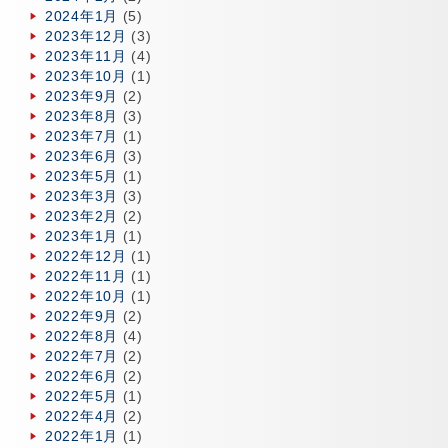
2024年1月
(5)
2023年12月
(3)
2023年11月
(4)
2023年10月
(1)
2023年9月
(2)
2023年8月
(3)
2023年7月
(1)
2023年6月
(3)
2023年5月
(1)
2023年3月
(3)
2023年2月
(2)
2023年1月
(1)
2022年12月
(1)
2022年11月
(1)
2022年10月
(1)
2022年9月
(2)
2022年8月
(4)
2022年7月
(2)
2022年6月
(2)
2022年5月
(1)
2022年4月
(2)
2022年1月
(1)