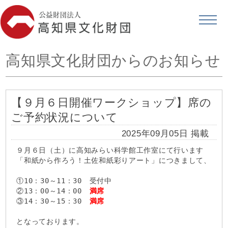
高知県文化財団からのお知らせ
【９月６日開催ワークショップ】席の
ご予約状況について
2025年09月05日 掲載
９月６日（土）に高知みらい科学館工作室にて行います
「和紙から作ろう！土佐和紙彩りアート」につきまして、
①10：30～11：30 受付中
②13：00～14：00
満席
③14：30～15：30
満席
となっております。