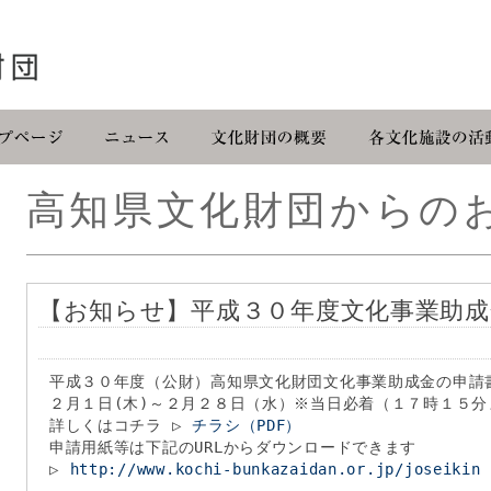
高知県文化財団からの
【お知らせ】平成３０年度文化事業助
平成３０年度（公財）高知県文化財団文化事業助成金の申請
２月１日(木)～２月２８日（水）※当日必着（１７時１５分
詳しくはコチラ ▷
チラシ（PDF）
申請用紙等は下記のURLからダウンロードできます
▷
http://www.kochi-bunkazaidan.or.jp/joseikin